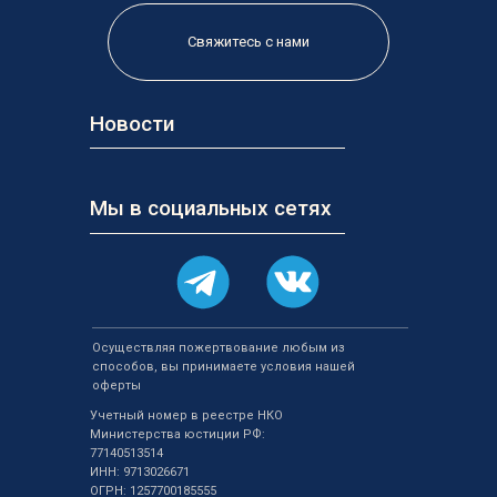
Свяжитесь с нами
Новости
Мы в социальных сетях
Осуществляя пожертвование любым из
способов, вы принимаете
условия нашей
оферты
Учетный номер в реестре НКО
Министерства юстиции РФ:
77140513514
ИНН: 9713026671
ОГРН: 1257700185555