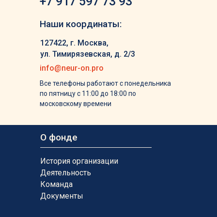
+7 917 597 73 93
Наши координаты:
127422, г. Москва,
ул. Тимирязевская, д. 2/3
info@neur-on.pro
Все телефоны работают с понедельника
по пятницу с 11:00 до 18:00 по
московскому времени
О фонде
История организации
Деятельность
Команда
Документы