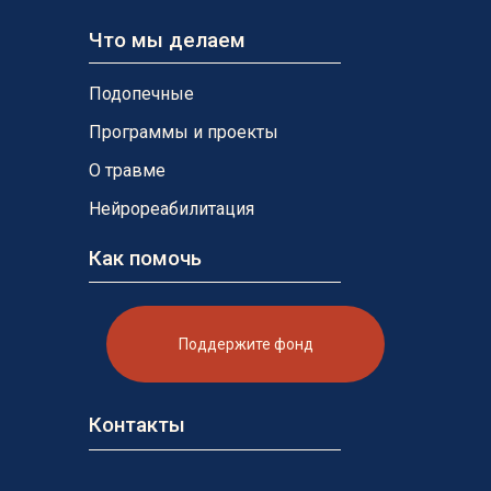
Что мы делаем
Подопечные
Программы и проекты
О травме
Нейрореабилитация
Как помочь
Поддержите фонд
Контакты