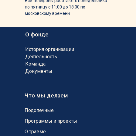
Все телефоны работают с понедельника
по пятницу с 11:00 до 18:00 по
московскому времени
О фонде
История организации
Деятельность
Команда
Документы
Что мы делаем
Подопечные
Программы и проекты
О травме